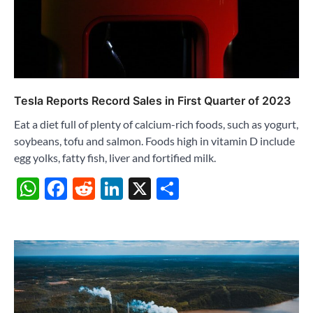
Tesla Reports Record Sales in First Quarter of 2023
Eat a diet full of plenty of calcium-rich foods, such as yogurt,
soybeans, tofu and salmon. Foods high in vitamin D include
egg yolks, fatty fish, liver and fortified milk.
WhatsApp
Facebook
Reddit
LinkedIn
X
Share