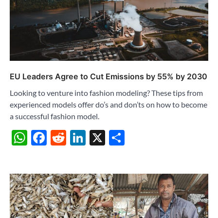
EU Leaders Agree to Cut Emissions by 55% by 2030
Looking to venture into fashion modeling? These tips from
experienced models offer do’s and don’ts on how to become
a successful fashion model.
WhatsApp
Facebook
Reddit
LinkedIn
X
Share