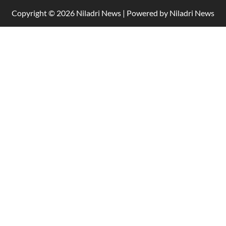
Copyright © 2026 Niladri News | Powered by Niladri News