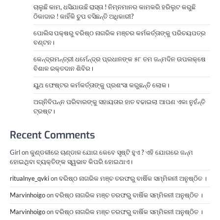
ଚାଲୁଛି କାମ, ଧସିଯାଉଛି ରାସ୍ତା ! ନିମ୍ନମାନର କାମକରି ହରିଲୁଟ କରୁଛି
ଠିକାଦାର ! କାହିଁକି ଚୁପ ବସିଛନ୍ତି ଅଧିକାରୀ?
ପୋଲିସ ପକ୍ଷରୁ ବରିଷ୍ଠ ନାଗରିକ ମଞ୍ଚର କର୍ମକର୍ତ୍ତାଙ୍କୁ ପରିଚୟପତ୍ର
ବଣ୍ଟନ।
କେନ୍ଦ୍ରମନ୍ତ୍ରୀ ଧର୍ମେନ୍ଦ୍ର ପ୍ରଧାନଙ୍କ ୫୮ ତମ ଜନ୍ମଦିନ ଉପଲକ୍ଷେ
ବିଶାଳ ରକ୍ତଦାନ ଶିବିର।
ୟୁଥ ଫେଷ୍ଟର କର୍ମକର୍ତ୍ତାଙ୍କୁ ପ୍ରଶଂସା କରୁଛନ୍ତି ଲୋକ।
ଅଗ୍ନିବିପନ୍ନ ପରିବାରଙ୍କୁ ସହାୟତାର ହାତ ବଢାଇଲା ଆପଣ ଏକା ନୁହଁନ୍ତି
ଟ୍ରଷ୍ଟ।
Recent Comments
Girl
on
କୁଣ୍ଡଳୀରେ ଚାଣ୍ଡାଳ ଯୋଗ କେବେ ସୃଷ୍ଟି ହୁଏ ? ଏହି ଯୋଗରେ ଜନ୍ମ
ହୋଇଥିବା ବ୍ୟକ୍ତିଙ୍କ ସ୍ୱଭାବ କିପରି ହୋଇଥାଏ।
ritualnye_qvki
on
ବରିଷ୍ଠ ନାଗରିକ ମଞ୍ଚ ତରଫରୁ ବାର୍ଷିକ ସମ୍ମିଳନୀ ଅନୁଷ୍ଠିତ ।
Marvinhoigo
on
ବରିଷ୍ଠ ନାଗରିକ ମଞ୍ଚ ତରଫରୁ ବାର୍ଷିକ ସମ୍ମିଳନୀ ଅନୁଷ୍ଠିତ ।
Marvinhoigo
on
ବରିଷ୍ଠ ନାଗରିକ ମଞ୍ଚ ତରଫରୁ ବାର୍ଷିକ ସମ୍ମିଳନୀ ଅନୁଷ୍ଠିତ ।