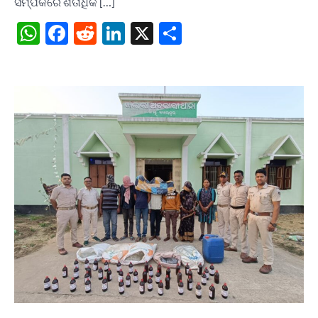
ସମ୍ପର୍କରେ ଶତାଧିକ […]
WhatsApp
Facebook
Reddit
LinkedIn
X
Share