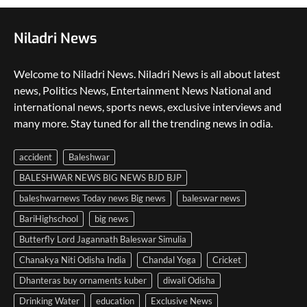
Niladri News
Welcome to Niladri News. Niladri News is all about latest
news, Politics News, Entertainment News National and
international news, sports news, exclusive interviews and
many more. Stay tuned for all the trending news in odia.
accident
Baleshwar
BALESHWAR NEWS BIG NEWS BJD BJP
baleshwarnews Today news Big news
baleswar news
BariHighschool
big news
Butterfly Lord Jagannath Baleswar Simulia
Chanakya Niti Odisha India
Chandal Yoga
Cricket
Dhanteras buy ornaments kuber
diwali Odisha
Drinking Water
education
Exclusive News