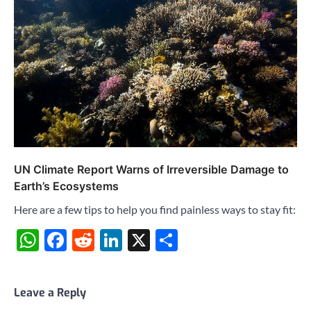
UN Climate Report Warns of Irreversible Damage to
Earth’s Ecosystems
Here are a few tips to help you find painless ways to stay fit:
WhatsApp
Facebook
Reddit
LinkedIn
X
Share
Leave a Reply